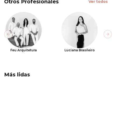
Otros Profesionales
Ver todos
Previous slide
Next
Feu Arquitetura
Luciana Brasileiro
Más lidas