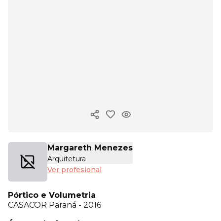
Copiar enlace
Margareth Menezes
Arquitetura
Ver profesional
Pórtico e Volumetria
CASACOR
Paraná - 2016