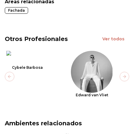
Áreas relacionadas
Fachada
Otros Profesionales
Ver todos
Cybele Barbosa
Previous slide
Next
Edward van Vliet
Ambientes relacionados