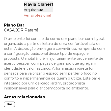
Flávia Glanert
Arquitetura
Ver profesional
Piano Bar
CASACOR
Paraná
O ambiente foi concebido como um piano bar com layout
organizado a partir da leitura de uma confortável sala de
estar. A disposição privilegia a convivência, rompendo com
a configuração tradicional desse tipo de espaço e
proposta. O mobiliário é majoritariamente proveniente de
acervo pessoal, com peças de garimpo que agregam
identidade e valor histórico. A iluminação indireta foi
pensada para valorizar o espaço sem perder o foco no
conforto e napermanência de quem o utiliza. Este bar é
integrado por um delicado jardim, protagonista
indispensável para o ar cosmopolita do ambiente.
Áreas relacionadas
Bar