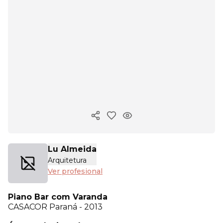
Copiar enlace
Lu Almeida
Arquitetura
Ver profesional
Piano Bar com Varanda
CASACOR
Paraná - 2013