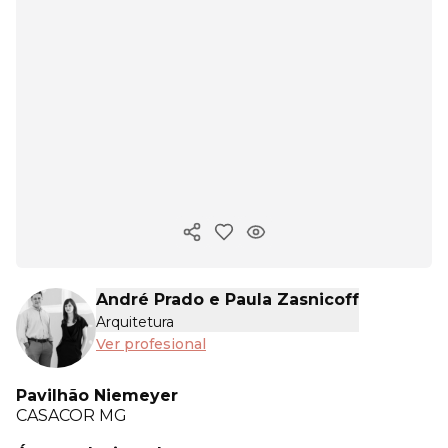
Copiar enlace
André Prado e Paula Zasnicoff
Arquitetura
Ver profesional
Pavilhão Niemeyer
CASACOR
MG