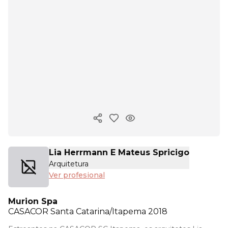
Copiar enlace
Lia Herrmann E Mateus Spricigo
Arquitetura
Ver profesional
Murion Spa
CASACOR
Santa Catarina/Itapema 2018