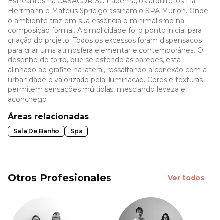
Estreantes na CASACOR SC Itapema, os arquitetos Lia
Herrmann e Mateus Spricigo assinam o SPA Murion. Onde
o ambiente traz em sua essência o minimalismo na
composição formal. A simplicidade foi o ponto inicial para
criação do projeto. Todos os excessos foram dispensados
para criar uma atmosfera elementar e contemporânea. O
desenho do forro, que se estende às paredes, está
alinhado ao grafite na lateral, ressaltando a conexão com a
urbanidade e valorizado pela iluminação. Cores e texturas
permitem sensações múltiplas, mesclando leveza e
aconchego
Áreas relacionadas
Sala De Banho
Spa
Otros Profesionales
Ver todos