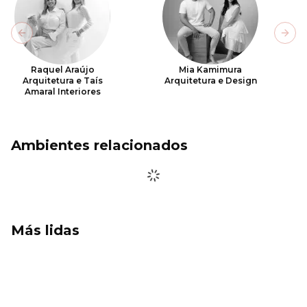
Previous slide
Next
Raquel Araújo
Mia Kamimura
Arquitetura e Taís
Arquitetura e Design
Amaral Interiores
Ambientes relacionados
Más lidas