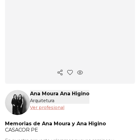
Copiar enlace
Ana Moura Ana Higino
Arquitetura
Ver profesional
Memorias de Ana Moura y Ana Higino
CASACOR
PE