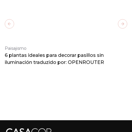
Previous slide
Next
Paisajismo
6 plantas ideales para decorar pasillos sin
iluminación traduzido por: OPENROUTER