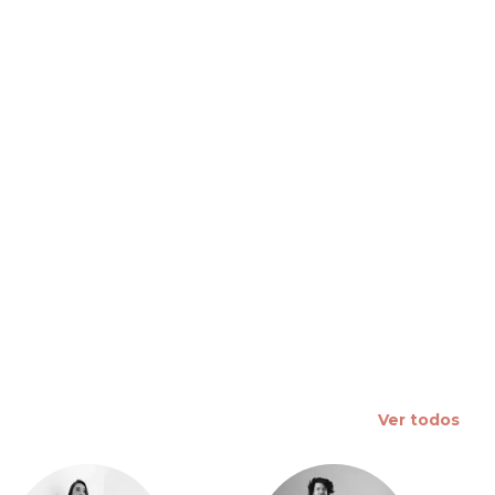
 slide
Ver todos