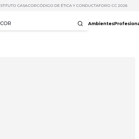
NSTITUTO CASACOR
CÓDIGO DE ÉTICA Y CONDUCTA
FORO CC 2026
Ambientes
Profesion
acteres