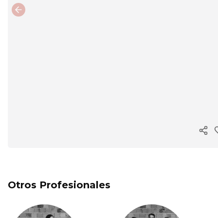
Previous slide
Cop
Otros Profesionales