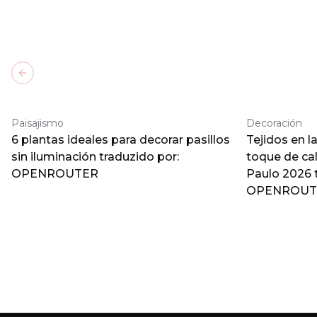
Previous slide
Paisajismo
Decoración
6 plantas ideales para decorar pasillos
Tejidos en l
sin iluminación traduzido por:
toque de ca
OPENROUTER
Paulo 2026 
OPENROUT