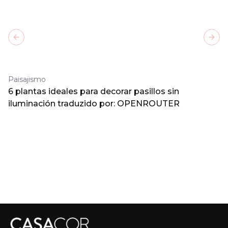
Previous slide
Next
Paisajismo
6 plantas ideales para decorar pasillos sin
iluminación traduzido por: OPENROUTER