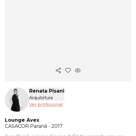
Copiar enlace
Renata Pisani
Arquitetura
Ver profesional
Lounge Avex
CASACOR
Paraná - 2017