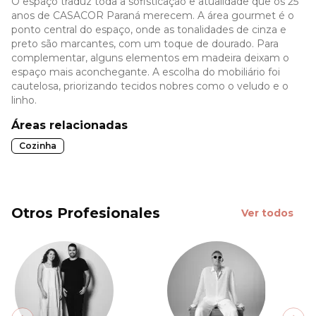
O espaço traduz toda a sofisticação e atualidade que os 25
anos de CASACOR Paraná merecem. A área gourmet é o
ponto central do espaço, onde as tonalidades de cinza e
preto são marcantes, com um toque de dourado. Para
complementar, alguns elementos em madeira deixam o
espaço mais aconchegante. A escolha do mobiliário foi
cautelosa, priorizando tecidos nobres como o veludo e o
linho.
Áreas relacionadas
Cozinha
Otros Profesionales
Ver todos