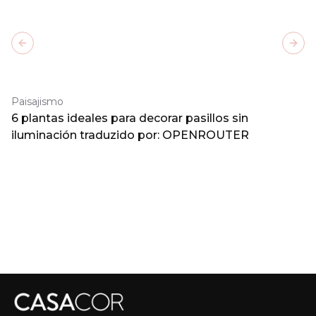
Previous slide
Next
Paisajismo
6 plantas ideales para decorar pasillos sin
iluminación traduzido por: OPENROUTER