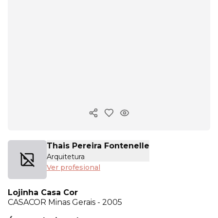
Copiar enlace
Thais Pereira Fontenelle
Arquitetura
Ver profesional
Lojinha Casa Cor
CASACOR
Minas Gerais - 2005