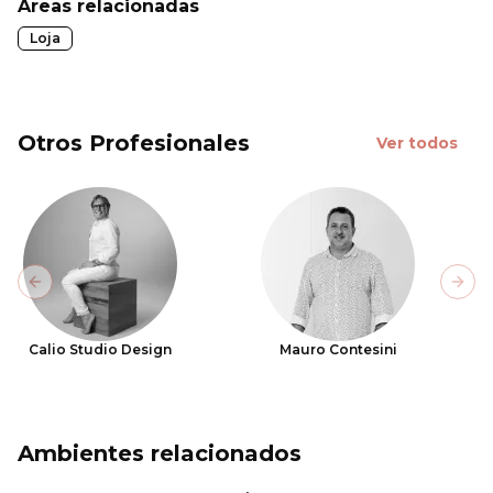
Áreas relacionadas
Loja
Otros Profesionales
Ver todos
Previous slide
Next
Calio Studio Design
Mauro Contesini
Ambientes relacionados