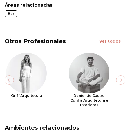
Áreas relacionadas
Bar
Otros Profesionales
Ver todos
Previous slide
Next
Griff Arquitetura
Daniel de Castro
Cunha Arquitetura e
Interiores
Ambientes relacionados