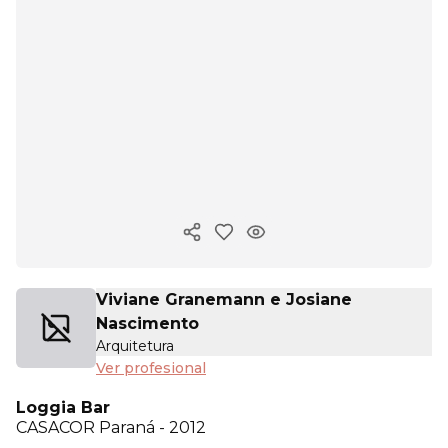
Copiar enlace
Viviane Granemann e Josiane
Nascimento
Arquitetura
Ver profesional
Loggia Bar
CASACOR
Paraná - 2012