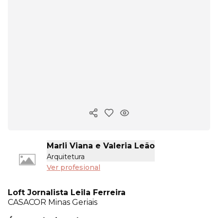
Copiar enlace
Marli Viana e Valeria Leão
Arquitetura
Ver profesional
Loft Jornalista Leila Ferreira
CASACOR
Minas Geriais