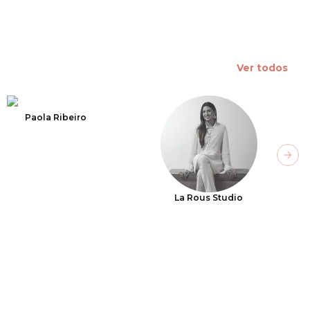
Ver todos
Paola Ribeiro
Next
La Rous Studio