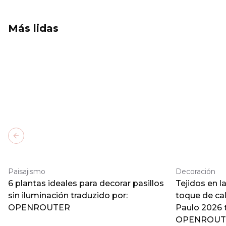
Más lidas
Previous slide
Paisajismo
Decoración
6 plantas ideales para decorar pasillos
Tejidos en l
sin iluminación traduzido por:
toque de ca
OPENROUTER
Paulo 2026 
OPENROUT