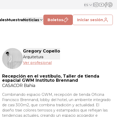
ES
ales
Muestra
Noticias
Boletos
Iniciar sesión
Gregory Copello
Arquitetura
Ver profesional
Recepción en el vestíbulo, Taller de tienda
espacial GWM Instituto Brennand
CASACOR
Bahia
Combinando espacio GWM, recepción de tienda Oficina
Francisco Brennand, lobby del hotel, un ambiente integrado
de casi 300m2, que combina tradición y actualidad. El
diseño trae colores terrosos y estampados que reflejan las
tendencias actuales, creando un espacio acogedor e