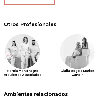
Otros Profesionales
Previous slide
Márcia Montenegro
Giulia Bogo e Marice
Arquitetos Associados
Gandin
Ambientes relacionados