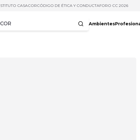
NSTITUTO CASACOR
CÓDIGO DE ÉTICA Y CONDUCTA
FORO CC 2026
Ambientes
Profesion
acteres