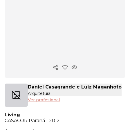
Copiar enlace
Daniel Casagrande e Luiz Maganhoto
Arquitetura
Ver profesional
Living
CASACOR
Paraná - 2012