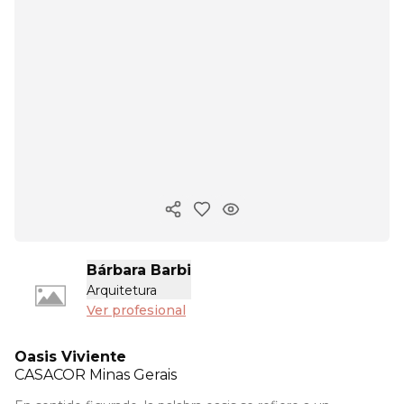
Copiar enlace
Bárbara Barbi
Arquitetura
Ver profesional
Oasis Viviente
CASACOR
Minas Gerais