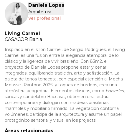
Daniela Lopes
Arquitetura
Ver profesional
Living Carmel
CASACOR
Bahia
Inspirado en el sillón Carmel, de Sergio Rodrigues, el Living
Carmel es una fusión entre la elegancia atemporal de lo
clásico y la ligereza de vivir brasileño. Con 83m2, el
proyecto de Daniela Lopes propone estar y cenar
integrados, equilibrando tradición, arte y sofisticación. La
paleta de tonos terracota, con especial atención al Mocha
Mousse (Pantone 2025) y toques de burdeos, crea una
atmósfera acogedora. Elementos clásicos, como
boiseries
,
sancas y candelabro Baccarat, obtienen una lectura
contemporánea y dialogan con maderas brasileñas,
mármoles y mobiliario firmado. La vegetación contorna
volúmenes, participa de la arquitectura y asume un papel
protagónico sensorial y visual en los projects.
Áreas relacionadas