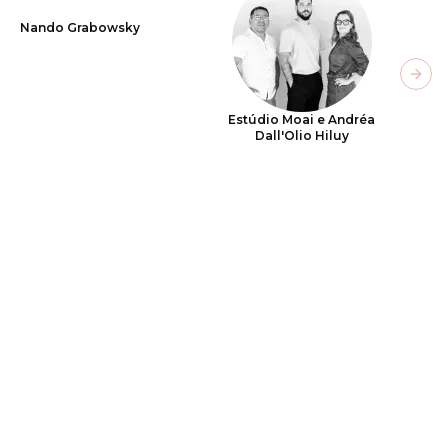
Nando Grabowsky
Next
Estúdio Moai e Andréa
Dall'Olio Hiluy