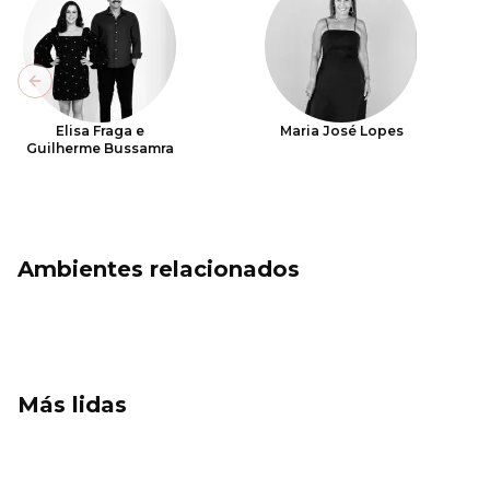
Previous slide
Elisa Fraga e
Maria José Lopes
Guilherme Bussamra
Ambientes relacionados
Más lidas