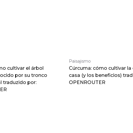
Paisajismo
 cultivar el árbol
Cúrcuma: cómo cultivar la
nocido por su tronco
casa (y los beneficios) tra
traduzido por:
OPENROUTER
ER