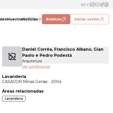
ES
ales
Muestra
Noticias
Boletos
Iniciar sesión
Daniel Corrêa, Francisco Albano, Gian
Paolo e Pedro Podestá
Arquitetura
Ver profesional
Lavanderia
CASACOR
Minas Gerais - 2004
Áreas relacionadas
Lavanderia