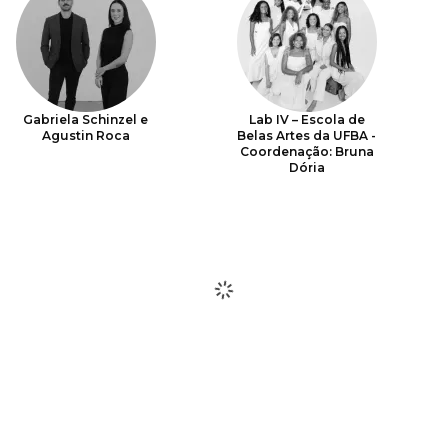
Gabriela Schinzel e
Lab IV – Escola de
Agustin Roca
Belas Artes da UFBA -
Coordenação: Bruna
Dória