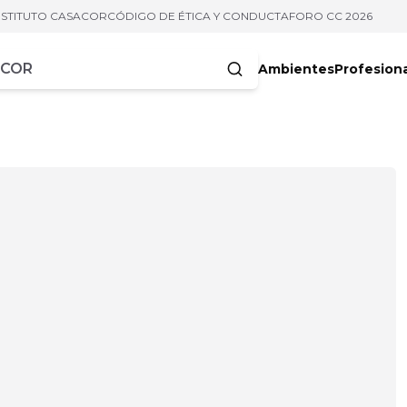
NSTITUTO CASACOR
CÓDIGO DE ÉTICA Y CONDUCTA
FORO CC 2026
Ambientes
Profesion
acteres