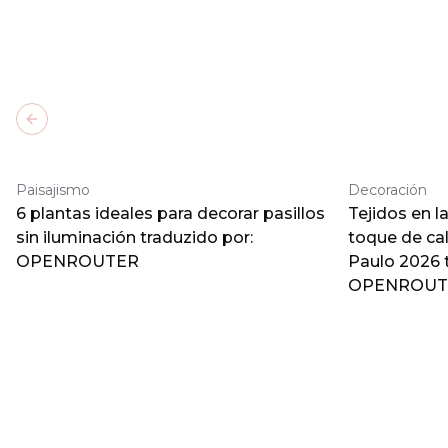
Previous slide
Paisajismo
Decoración
6 plantas ideales para decorar pasillos
Tejidos en l
sin iluminación traduzido por:
toque de ca
OPENROUTER
Paulo 2026 
OPENROUT