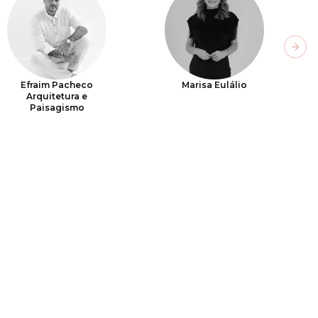
Next
Efraim Pacheco
Marisa Eulálio
Arquitetura e
Paisagismo