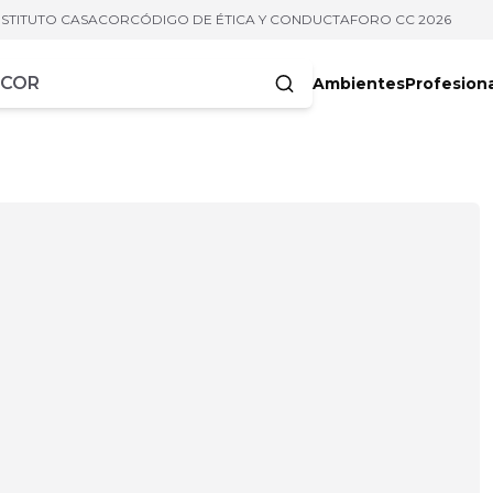
NSTITUTO CASACOR
CÓDIGO DE ÉTICA Y CONDUCTA
FORO CC 2026
Ambientes
Profesion
acteres