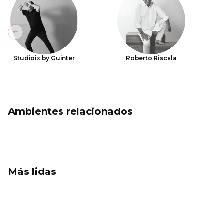
Previous slide
Studioix by Guinter
Roberto Riscala
Ambientes relacionados
Más lidas