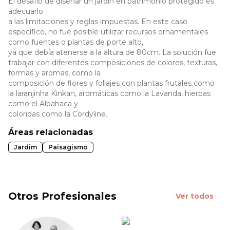
El desafío de diseñar un jardín en patrimonio protegido es
adecuarlo
a las limitaciones y reglas impuestas. En este caso
específico, no fue posible utilizar recursos ornamentales
como fuentes o plantas de porte alto,
ya que debía atenerse a la altura de 80cm. La solución fue
trabajar con diferentes composiciones de colores, texturas,
formas y aromas, como la
composición de flores y follajes con plantas frutales como
la laranjinha Kinkan, aromáticas como la Lavanda, hierbas
como el Albahaca y
coloridas como la Cordyline.
Áreas relacionadas
Jardim
Paisagismo
Otros Profesionales
Ver todos