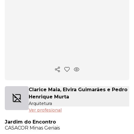
Copiar enlace
Clarice Maia, Elvira Guimarães e Pedro
Henrique Murta
Arquitetura
Ver profesional
Jardim do Encontro
CASACOR
Minas Geriais