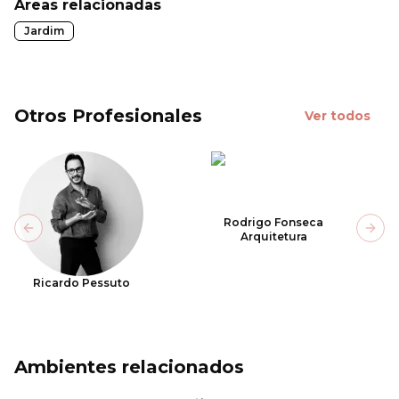
Áreas relacionadas
Jardim
Otros Profesionales
Ver todos
Rodrigo Fonseca
Previous slide
Next
Arquitetura
Ricardo Pessuto
Ambientes relacionados