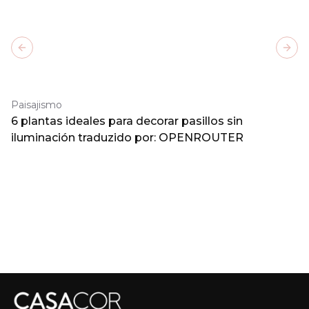
Previous slide
Next
Paisajismo
6 plantas ideales para decorar pasillos sin
iluminación traduzido por: OPENROUTER