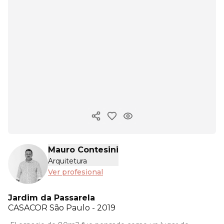
Copiar enlace
Mauro Contesini
Arquitetura
Ver profesional
Jardim da Passarela
CASACOR
São Paulo - 2019