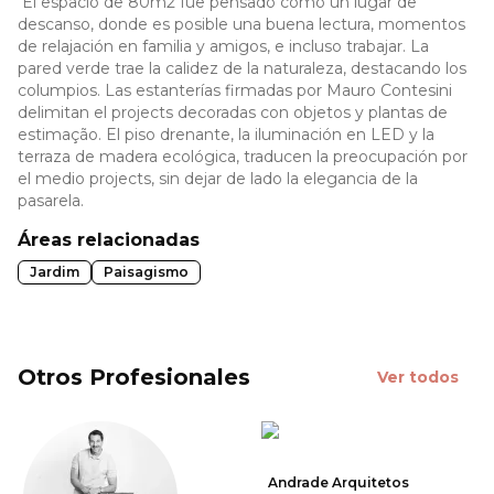
El espacio de 80m2 fue pensado como un lugar de
descanso, donde es posible una buena lectura, momentos
de relajación en familia y amigos, e incluso trabajar. La
pared verde trae la calidez de la naturaleza, destacando los
columpios. Las estanterías firmadas por Mauro Contesini
delimitan el projects decoradas con objetos y plantas de
estimação. El piso drenante, la iluminación en LED y la
terraza de madera ecológica, traducen la preocupación por
el medio projects, sin dejar de lado la elegancia de la
pasarela.
Áreas relacionadas
Jardim
Paisagismo
Otros Profesionales
Ver todos
Andrade Arquitetos