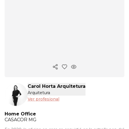
Copiar enlace
Carol Horta Arquitetura
Arquitetura
Ver profesional
Home Office
CASACOR
MG