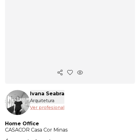
Copiar enlace
Ivana Seabra
Arquitetura
Ver profesional
Home Office
CASACOR
Casa Cor Minas