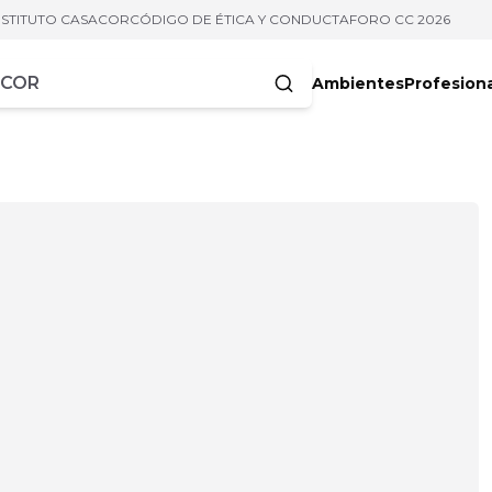
NSTITUTO CASACOR
CÓDIGO DE ÉTICA Y CONDUCTA
FORO CC 2026
Ambientes
Profesion
acteres