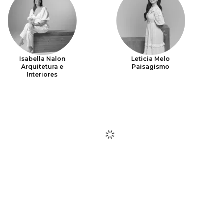
Isabella Nalon
Leticia Melo
Arquitetura e
Paisagismo
Interiores