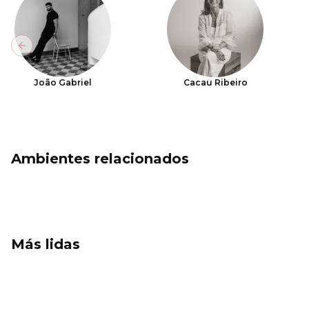
Previous slide
João Gabriel
Cacau Ribeiro
Ambientes relacionados
Más lidas