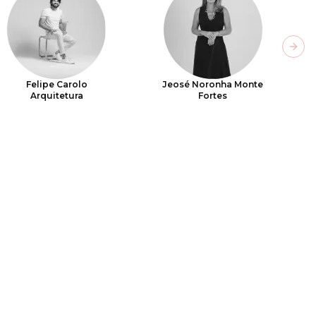
Next
Felipe Carolo
Jeosé Noronha Monte
Arquitetura
Fortes