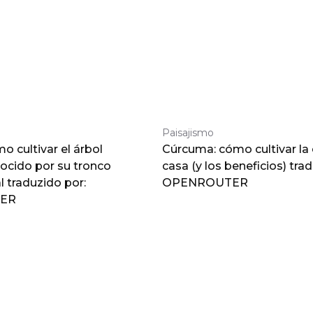
Paisajismo
 cultivar el árbol
Cúrcuma: cómo cultivar la
nocido por su tronco
casa (y los beneficios) tra
traduzido por:
OPENROUTER
ER