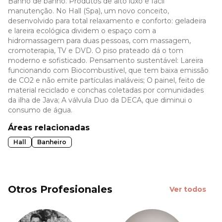
Banho de banho. Produtos de alto luxo e fácil
manutenção. No Hall (Spa), um novo conceito,
desenvolvido para total relaxamento e conforto: geladeira
e lareira ecológica dividem o espaço com a
hidromassagem para duas pessoas, com massagem,
cromoterapia, TV e DVD. O piso prateado dá o tom
moderno e sofisticado. Pensamento sustentável: Lareira
funcionando com Biocombustível, que tem baixa emissão
de CO2 e não emite partículas inaláveis; O painel, feito de
material reciclado e conchas coletadas por comunidades
da ilha de Java; A válvula Duo da DECA, que diminui o
consumo de água.
Áreas relacionadas
Hall
Banheiro
Otros Profesionales
Ver todos