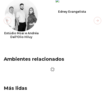
Edney Evangelista
Previous slide
Next
Estúdio Moai e Andréa
Dall'Olio Hiluy
Ambientes relacionados
Más lidas