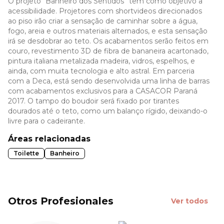
O projeto “Banheiro dos Sentidos” tem como objetivo a
acessibilidade. Projetores com shortvideos direcionados
ao piso irão criar a sensação de caminhar sobre a água,
fogo, areia e outros materiais alternados, e esta sensação
irá se desdobrar ao teto. Os acabamentos serão feitos em
couro, revestimento 3D de fibra de bananeira acartonado,
pintura italiana metalizada madeira, vidros, espelhos, e
ainda, com muita tecnologia e alto astral. Em parceria
com a Deca, está sendo desenvolvida uma linha de barras
com acabamentos exclusivos para a CASACOR Paraná
2017. O tampo do boudoir será fixado por tirantes
dourados até o teto, como um balanço rígido, deixando-o
livre para o cadeirante.
Áreas relacionadas
Toilette
Banheiro
Otros Profesionales
Ver todos