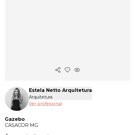
Copiar enlace
Estela Netto Arquitetura
Arquitetura
Ver profesional
Gazebo
CASACOR
MG