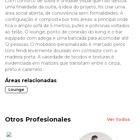
Com conforto de sobra e unidade visual que não destoa
uma finalidade da outra, a ideia do projeto, foi criar uma
área social aberta, de convivência sem formalidades. A
configuração é composta por três áreas: a principal onde
fica o amplo sofá de 5 metros, pufes e poltronas voltados
ao telão. O lounge, ponto de conexão do living e o bar
equipado com adega e uma bancada para acomodar até
12 pessoas. O mobiliário personalizado é marcado pelos
tons fendi levemente dourado em contraste com a
madeira preta. A variedade de tecidos e texturas é
evidenciada em matizes que transitam entre o cinza,
preto e caramelo
Áreas relacionadas
Lounge
Otros Profesionales
Ver todos