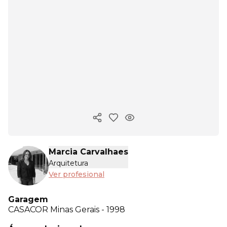
Copiar enlace
Marcia Carvalhaes
Arquitetura
Ver profesional
Garagem
CASACOR
Minas Gerais - 1998