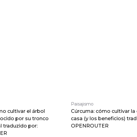
Paisajismo
 cultivar el árbol
Cúrcuma: cómo cultivar la
nocido por su tronco
casa (y los beneficios) tra
traduzido por:
OPENROUTER
ER