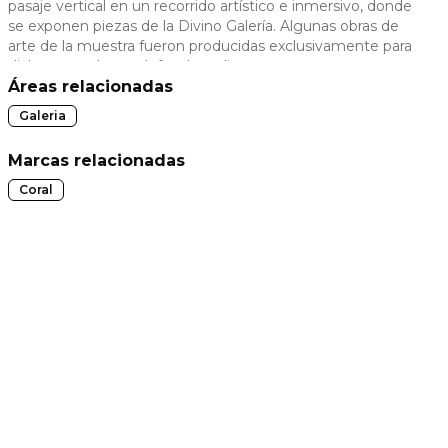
pasaje vertical en un recorrido artístico e inmersivo, donde
se exponen piezas de la Divino Galería. Algunas obras de
 slide
arte de la muestra fueron producidas exclusivamente para
dialogar con la atmósfera brutalista.
Áreas relacionadas
Galeria
Marcas relacionadas
Coral
t slide