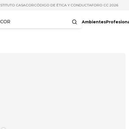
NSTITUTO CASACOR
CÓDIGO DE ÉTICA Y CONDUCTA
FORO CC 2026
Ambientes
Profesion
acteres