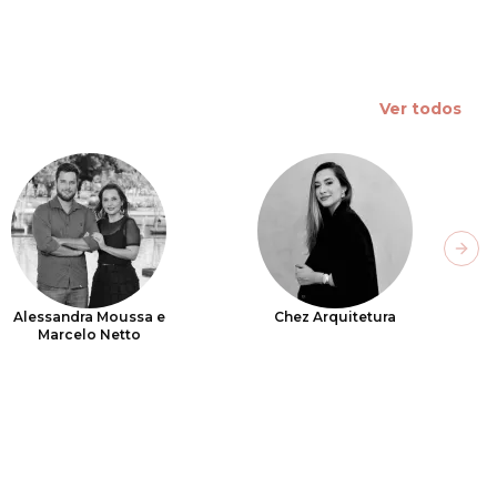
Ver todos
Next
Alessandra Moussa e
Chez Arquitetura
Marcelo Netto