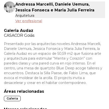
Andressa Marcelli, Daniele Uemura,
Jessica Fonseca e Maria Julia Ferreira
Arquitetura
Ver profesional
Galeria Audaz
CASACOR
Goiás
Presentado por las arquitectas noveles Andressa Marcelli,
Daniele Uemura, Jessica Fonseca y Maria Julia Ferreira, la
Galería Audaz es un espacio de 50,59 m2 que fusiona arte
y arquitectura para estimular “Mente y Corazón” con
paredes claras y una pared curva en rojo intenso. En el
centro, una mesa de quartzito Blue Deep acoge talleres y
encuentros. Destaca la Silla Paese, de Fabio Lima, que
evoca el moldear de la arcilla. El projects invita a
desacelerar y crear en el habitar contemporáneo.
Áreas relacionadas
Galeria