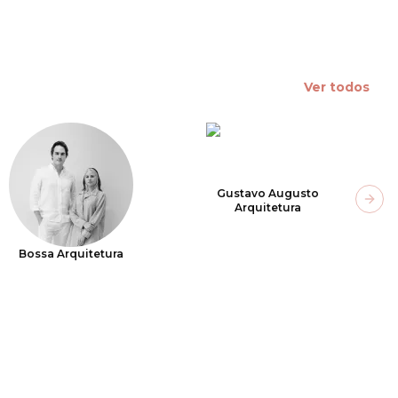
Ver todos
Gustavo Augusto
Next
Arquitetura
Bossa Arquitetura