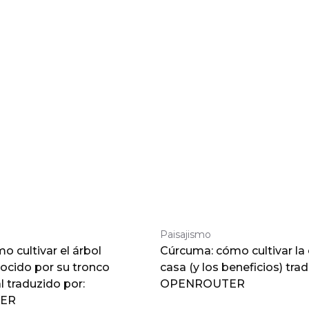
Paisajismo
 cultivar el árbol
Cúrcuma: cómo cultivar la
nocido por su tronco
casa (y los beneficios) tra
traduzido por:
OPENROUTER
ER