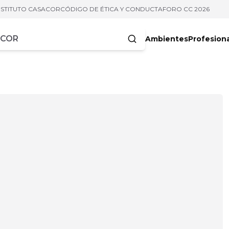
NSTITUTO CASACOR
CÓDIGO DE ÉTICA Y CONDUCTA
FORO CC 2026
Ambientes
Profesion
acteres