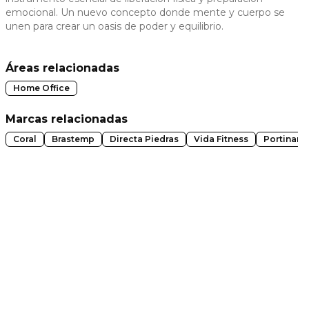
emocional. Un nuevo concepto donde mente y cuerpo se
 slide
unen para crear un oasis de poder y equilibrio.
Áreas relacionadas
Home Office
Marcas relacionadas
Coral
Brastemp
Directa Piedras
Vida Fitness
Portinari
t slide