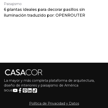
Paisajismo
6 plantas ideales para decorar pasillos sin
iluminación traduzido por: OPENROUTER
La mayor y más completa plataforma de arquitectura,
diseño de interiores y paisajismo de América
SIGUE
Política de Privacidad y Datos