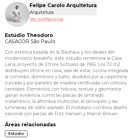
Felipe Carolo Arquitetura
Arquitetura
Ver profesional
Estúdio Theodoro
CASACOR
São Paulo
Con estética basada en la Bauhaus y los ideales del
modernismo brasileño, este estudio rememora la Casa
Lana, proyecto de Ettore Sottsass de 1965. Los 72 m2
distribuyen oficina en casa, sala de estar, cocina integrada
al comedor, dormitorio y baño, divididos por la carpintería
curvada y por paneles de madera certificada con orificios
centrales. Elementos con historia, textura y geometría
ganan evidencia, como las placas de laminado
melamínico, la alfombra multicolor, el terciopelo y las
luminarias de vidrio soplado. El mobiliario combina diseño
nacional con piezas de Fritz Hansen y Marcel Breuer.
Áreas relacionadas
Estúdio