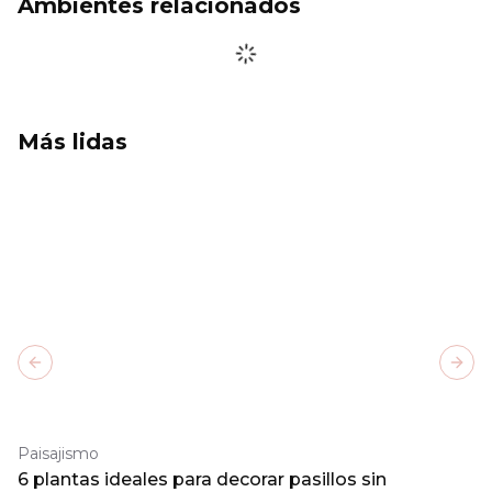
Ambientes relacionados
Más lidas
Previous slide
Next
Paisajismo
6 plantas ideales para decorar pasillos sin