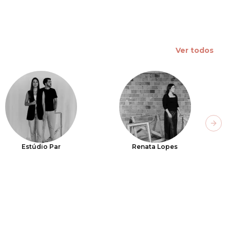
Ver todos
Next
Estúdio Par
Renata Lopes