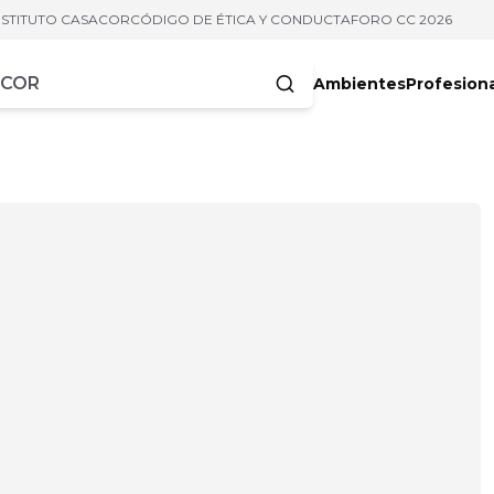
NSTITUTO CASACOR
CÓDIGO DE ÉTICA Y CONDUCTA
FORO CC 2026
Ambientes
Profesion
acteres