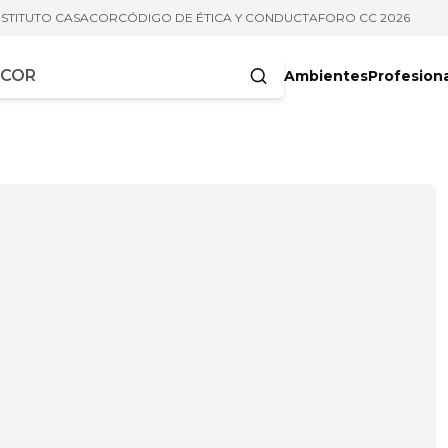
NSTITUTO CASACOR
CÓDIGO DE ÉTICA Y CONDUCTA
FORO CC 2026
Ambientes
Profesion
acteres