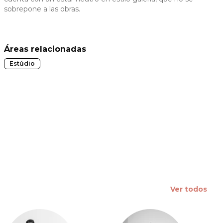
sobrepone a las obras.
 slide
Áreas relacionadas
Estúdio
Ver todos