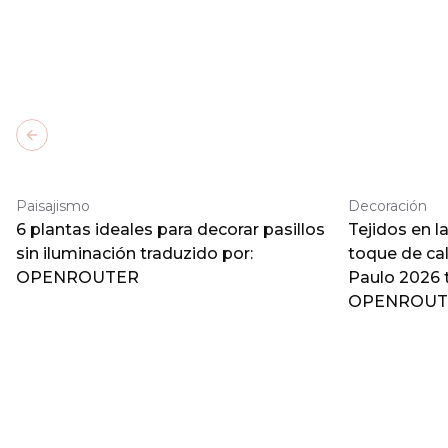
Previous slide
Paisajismo
Decoración
6 plantas ideales para decorar pasillos
Tejidos en l
sin iluminación traduzido por:
toque de ca
OPENROUTER
Paulo 2026 
OPENROUT