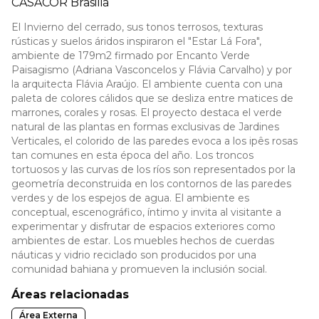
CASACOR
Brasilia
El Invierno del cerrado, sus tonos terrosos, texturas
rústicas y suelos áridos inspiraron el "Estar Lá Fora",
ambiente de 179m2 firmado por Encanto Verde
Paisagismo (Adriana Vasconcelos y Flávia Carvalho) y por
la arquitecta Flávia Araújo. El ambiente cuenta con una
paleta de colores cálidos que se desliza entre matices de
marrones, corales y rosas. El proyecto destaca el verde
natural de las plantas en formas exclusivas de Jardines
Verticales, el colorido de las paredes evoca a los ipês rosas
tan comunes en esta época del año. Los troncos
tortuosos y las curvas de los ríos son representados por la
geometría deconstruida en los contornos de las paredes
verdes y de los espejos de agua. El ambiente es
conceptual, escenográfico, íntimo y invita al visitante a
experimentar y disfrutar de espacios exteriores como
ambientes de estar. Los muebles hechos de cuerdas
náuticas y vidrio reciclado son producidos por una
comunidad bahiana y promueven la inclusión social.
Áreas relacionadas
Área Externa