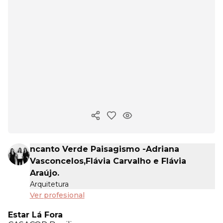
Copiar enlace
ncanto Verde Paisagismo -Adriana
Vasconcelos,Flávia Carvalho e Flávia
Araújo.
Arquitetura
Ver profesional
Estar Lá Fora