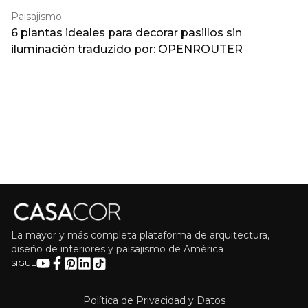
Paisajismo
6 plantas ideales para decorar pasillos sin
iluminación traduzido por: OPENROUTER
La mayor y más completa plataforma de arquitectura,
diseño de interiores y paisajismo de América
SIGUE
Política de Privacidad y Datos