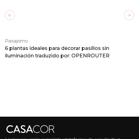
Previous slide
Next
Paisajismo
6 plantas ideales para decorar pasillos sin
iluminación traduzido por: OPENROUTER