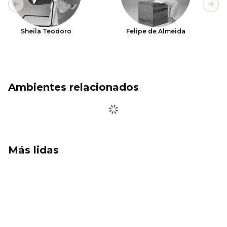
Previous slide
Next
Sheila Teodoro
Felipe de Almeida
Ambientes relacionados
Más lidas