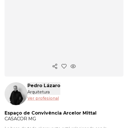
Copiar enlace
Pedro Lázaro
Arquitetura
Ver profesional
Espaço de Convivência Arcelor Mittal
CASACOR
MG