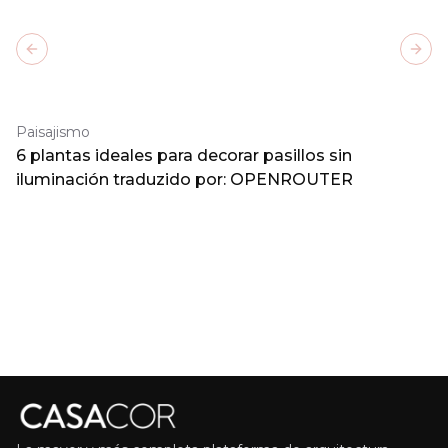
Previous slide
Next
Paisajismo
6 plantas ideales para decorar pasillos sin
iluminación traduzido por: OPENROUTER