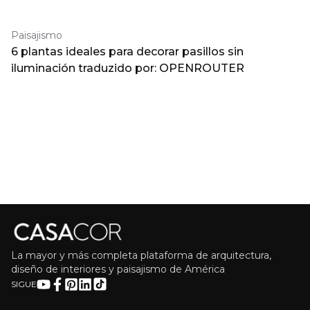
Paisajismo
6 plantas ideales para decorar pasillos sin
iluminación traduzido por: OPENROUTER
La mayor y más completa plataforma de arquitectura,
diseño de interiores y paisajismo de América
SIGUE