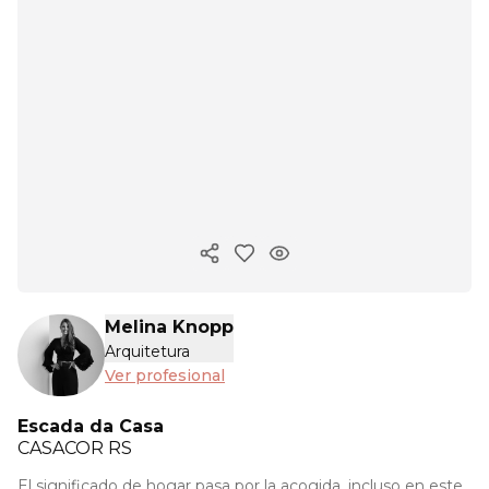
Copiar enlace
Melina Knopp
Arquitetura
Ver profesional
Escada da Casa
CASACOR
RS
El significado de hogar pasa por la acogida, incluso en este