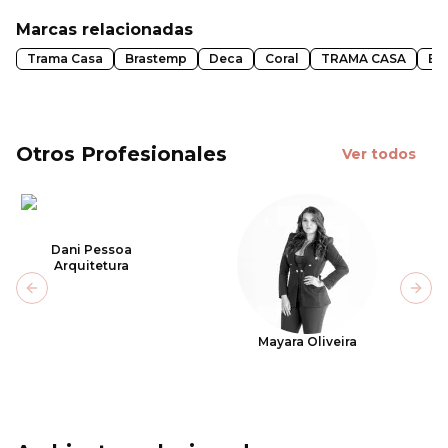
Marcas relacionadas
Trama Casa
Brastemp
Deca
Coral
TRAMA CASA
Ek
Otros Profesionales
Ver todos
Dani Pessoa
Arquitetura
Previous slide
Next
Mayara Oliveira