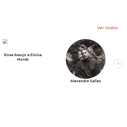
Ver todos
Rose Araujo e Eloísa
Mondi
Next
Alexandre Salles