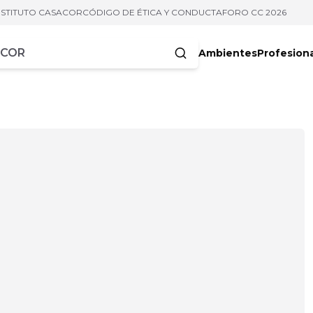
NSTITUTO CASACOR
CÓDIGO DE ÉTICA Y CONDUCTA
FORO CC 2026
Ambientes
Profesion
acteres