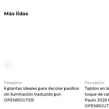
Más lidas
Previous slide
Paisajismo
Decoración
6 plantas ideales para decorar pasillos
Tejidos en l
sin iluminación traduzido por:
toque de ca
OPENROUTER
Paulo 2026 
OPENROUT