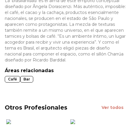
La 'brasilianidad' es el alma de este emporio conceptual
diseñado por Ângela Dorascenzi. Más auténtico, imposible:
el café, el cacao y la cachaça, productos esencialmente
nacionales, se producen en el estado de São Paulo y
aparecen como protagonistas. La mezcla de texturas
también remite a un mismo universo, en el que aparecen
tamices y bolsas de café. “Es un ambiente íntimo, un lugar
acogedor para recibir y vivir una experiencia”. Y como el
tema es Brasil, el arquitecto eligió piezas de diseño
nacional para componer el espacio, como el sillón Charrúa
diseñado por Ricardo Barddal.
Áreas relacionadas
Café
Bar
Otros Profesionales
Ver todos