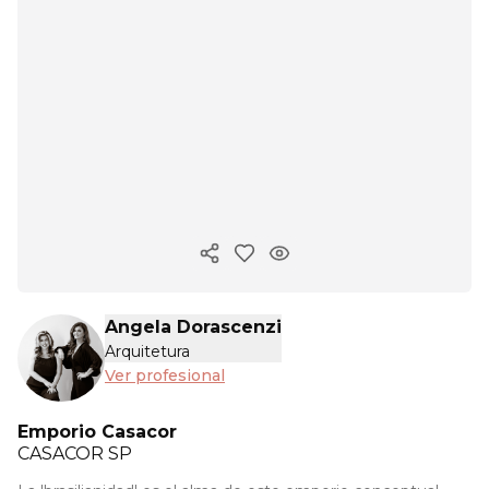
Copiar enlace
Angela Dorascenzi
Arquitetura
Ver profesional
Emporio Casacor
CASACOR
SP