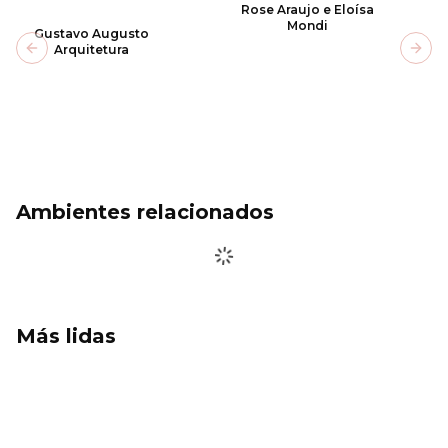
Rose Araujo e Eloísa
Mondi
Gustavo Augusto
Arquitetura
Previous slide
Next
Ambientes relacionados
Más lidas