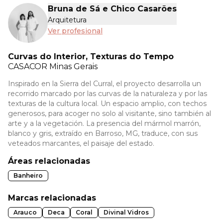
Bruna de Sá e Chico Casarões
Arquitetura
Ver profesional
Curvas do Interior, Texturas do Tempo
CASACOR
Minas Gerais
Inspirado en la Sierra del Curral, el proyecto desarrolla un
recorrido marcado por las curvas de la naturaleza y por las
texturas de la cultura local. Un espacio amplio, con techos
generosos, para acoger no solo al visitante, sino también al
arte y a la vegetación. La presencia del mármol marrón,
blanco y gris, extraído en Barroso, MG, traduce, con sus
veteados marcantes, el paisaje del estado.
Áreas relacionadas
Banheiro
Marcas relacionadas
Arauco
Deca
Coral
Divinal Vidros