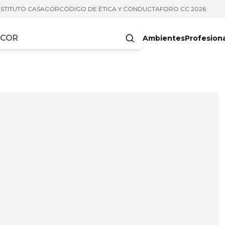
NSTITUTO CASACOR
CÓDIGO DE ÉTICA Y CONDUCTA
FORO CC 2026
Ambientes
Profesion
acteres