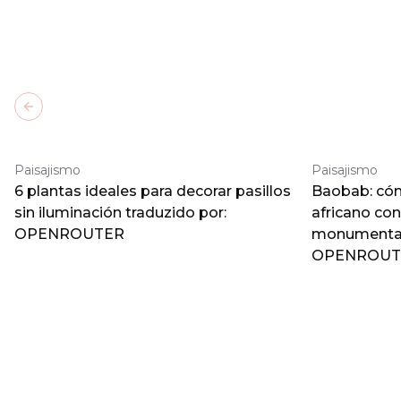
Previous slide
Paisajismo
Paisajismo
6 plantas ideales para decorar pasillos
Baobab: cómo
sin iluminación traduzido por:
africano co
OPENROUTER
monumental 
OPENROUT