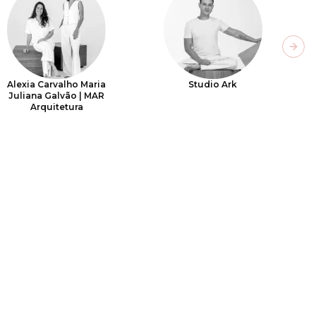
Next
Alexia Carvalho Maria
Studio Ark
Juliana Galvão | MAR
Arquitetura