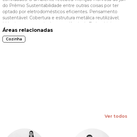
do Prêmio Sustentabilidade entre outras coisas por ter
 slide
optado por eletrodomésticos eficientes. Pensamento
sustentável: Cobertura e estrutura metálica reutilizável;
Móveis com garantia de procedência da Todeschini.
Áreas relacionadas
Cozinha
Ver todos