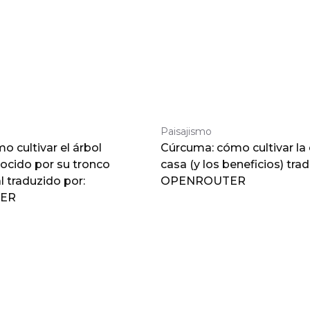
Paisajismo
 cultivar el árbol
Cúrcuma: cómo cultivar la
nocido por su tronco
casa (y los beneficios) tra
traduzido por:
OPENROUTER
ER