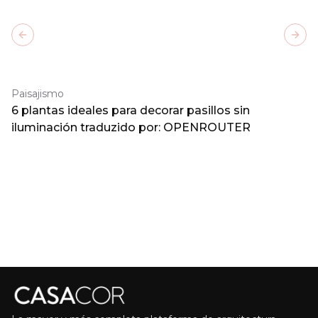
Previous slide
Next
Paisajismo
6 plantas ideales para decorar pasillos sin
iluminación traduzido por: OPENROUTER