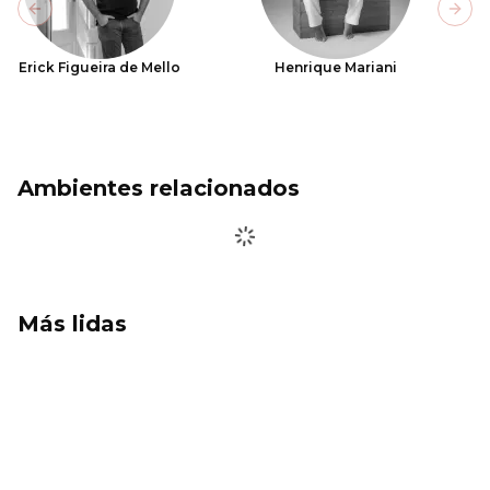
Previous slide
Next
Erick Figueira de Mello
Henrique Mariani
Ambientes relacionados
Más lidas