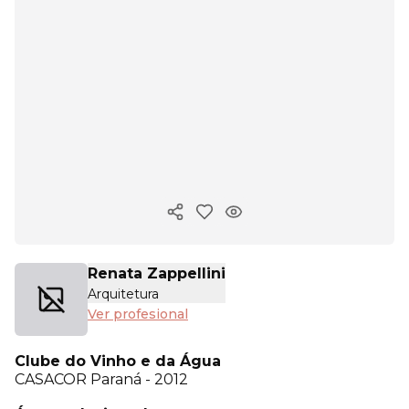
Copiar enlace
Renata Zappellini
Arquitetura
Ver profesional
Clube do Vinho e da Água
CASACOR
Paraná - 2012